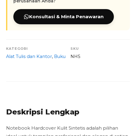
perusahaan Anda?
Konsultasi & Minta Penawaran
KATEGORI
SKU
Alat Tulis dan Kantor
,
Buku
NHS
Deskripsi Lengkap
Notebook Hardcover Kulit Sintetis adalah pilihan