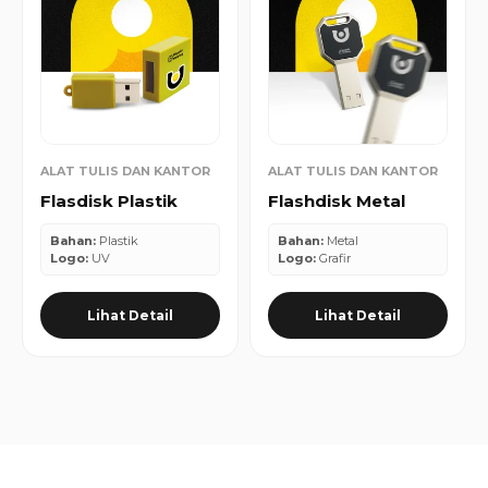
ALAT TULIS DAN KANTOR
ALAT TULIS DAN KANTOR
Flasdisk Plastik
Flashdisk Metal
Bahan:
Plastik
Bahan:
Metal
Logo:
UV
Logo:
Grafir
Lihat Detail
Lihat Detail