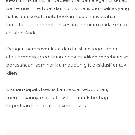
ideal untuk tampilan profesional dan elegan di setiap
pertemuan. Terbuat dari kulit sintetis berkualitas yang
halus dan kokoh, notebook ini tidak hanya tahan
lama tapi juga memberi kesan premium pada setiap
catatan Anda.
Dengan hardcover kuat dan finishing logo sablon
atau emboss, produk ini cocok dijadikan merchandise
perusahaan, seminar kit, maupun gift eksklusif untuk
klien.
Ukuran dapat disesuaikan sesuai kebutuhan,
menjadikannya solusi fleksibel untuk berbagai
keperluan kantor atau event bisnis.