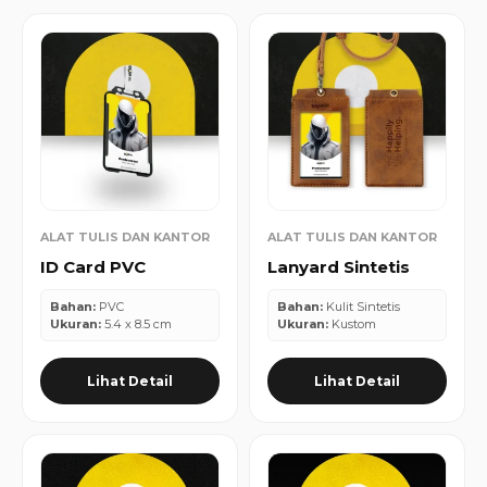
ALAT TULIS DAN KANTOR
ALAT TULIS DAN KANTOR
ID Card PVC
Lanyard Sintetis
Bahan:
PVC
Bahan:
Kulit Sintetis
Ukuran:
5.4 x 8.5 cm
Ukuran:
Kustom
Lihat Detail
Lihat Detail