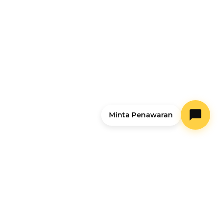
Nomer HP Anda
Konsultasi Sekarang
Minta Penawaran
Temukan Kami