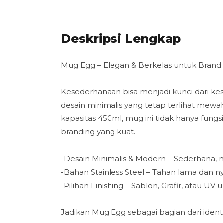
Deskripsi Lengkap
Mug Egg – Elegan & Berkelas untuk Brand
Kesederhanaan bisa menjadi kunci dari kes
desain minimalis yang tetap terlihat mewah
kapasitas 450ml, mug ini tidak hanya fungsi
branding yang kuat.
-Desain Minimalis & Modern – Sederhana, 
-Bahan Stainless Steel – Tahan lama dan 
-Pilihan Finishing – Sablon, Grafir, atau U
Jadikan Mug Egg sebagai bagian dari iden