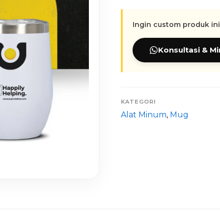
Ingin custom produk i
Konsultasi & M
KATEGORI
Alat Minum
,
Mug