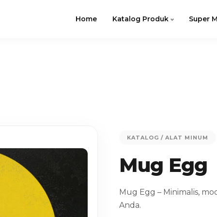
Home
Katalog Produk
Super M
KATALOG
/ ALAT MINUM
Mug Egg
Mug Egg – Minimalis, mo
Anda.