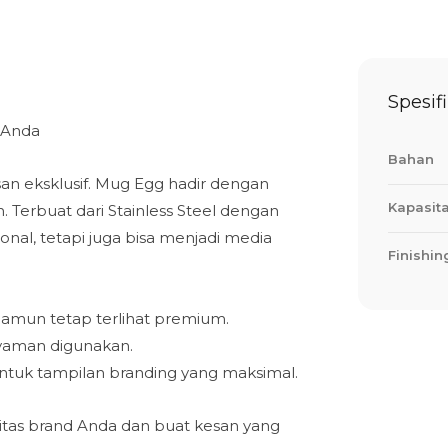
Spesif
 Anda
Bahan
an eksklusif. Mug Egg hadir dengan
Kapasit
. Terbuat dari Stainless Steel dengan
onal, tetapi juga bisa menjadi media
Finishin
namun tetap terlihat premium.
nyaman digunakan.
V untuk tampilan branding yang maksimal.
titas brand Anda dan buat kesan yang