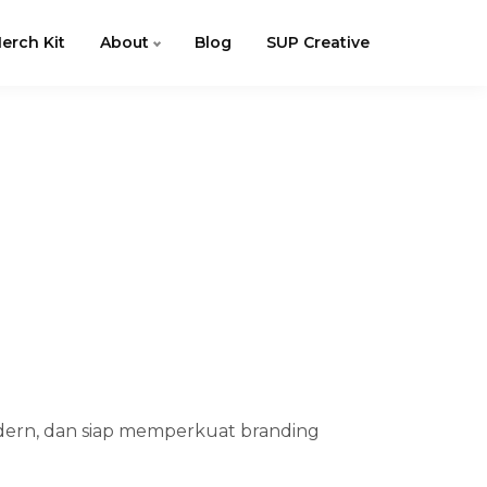
erch Kit
About
Blog
SUP Creative
dern, dan siap memperkuat branding