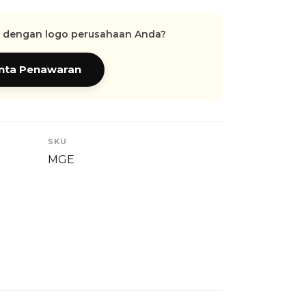
ni dengan logo perusahaan Anda?
inta Penawaran
SKU
MGE